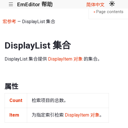
EmEditor 帮助
|||
简体中文
Page contents
<
宏参考
— DisplayList 集合
DisplayList 集合
DisplayList 集合提供
DisplayItem 对象
的集合。
属性
Count
检索项目的总数。
Item
为指定索引检索
DisplayItem 对象
。