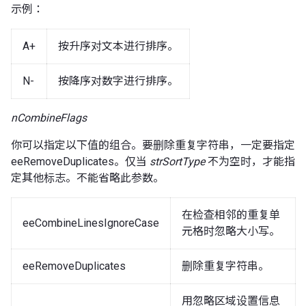
示例：
A+
按升序对文本进行排序。
N-
按降序对数字进行排序。
nCombineFlags
你可以指定以下值的组合。要删除重复字符串，一定要指定
eeRemoveDuplicates。仅当
strSortType
不为空时，才能指
定其他标志。不能省略此参数。
在检查相邻的重复单
eeCombineLinesIgnoreCase
元格时忽略大小写。
eeRemoveDuplicates
删除重复字符串。
用忽略区域设置信息