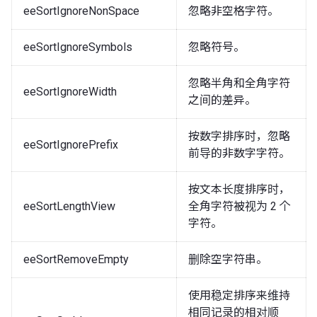
eeSortIgnoreNonSpace
忽略非空格字符。
eeSortIgnoreSymbols
忽略符号。
忽略半角和全角字符
eeSortIgnoreWidth
之间的差异。
按数字排序时，忽略
eeSortIgnorePrefix
前导的非数字字符。
按文本长度排序时，
eeSortLengthView
全角字符被视为 2 个
字符。
eeSortRemoveEmpty
删除空字符串。
使用稳定排序来维持
相同记录的相对顺