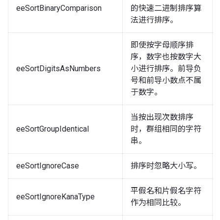
eeSortBinaryComparison
的快速二进制排序算
法进行排序。
即使按字母顺序排
序，数字也按数字大
eeSortDigitsAsNumbers
小进行排序。前导负
号和前导小数点不属
于数字。
当按出现次数排序
eeSortGroupIdentical
时，群组相同的字符
串。
eeSortIgnoreCase
排序时忽略大小写。
平假名和片假名字符
eeSortIgnoreKanaType
作为相同比较。