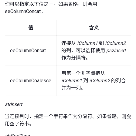
你可以指定以下值之一。如果省略，则会用
eeColumnConcat。
值
含义
连接从
iColumn1
到
iColumn2
eeColumnConcat
的列，可以选择使用
pszInsert
作为分隔符。
用第一个非空置把从
eeColumnCoalesce
iColumn1
到
iColumn2
的列合
并为一列。
strInsert
当连接列时，指定一个字符串作为分隔符。如果省略，则会
用空字符串。
strSortType