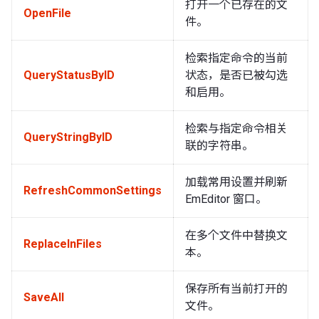
打开一个已存在的文
OpenFile
件。
检索指定命令的当前
QueryStatusByID
状态，是否已被勾选
和启用。
检索与指定命令相关
QueryStringByID
联的字符串。
加载常用设置并刷新
RefreshCommonSettings
EmEditor 窗口。
在多个文件中替换文
ReplaceInFiles
本。
保存所有当前打开的
SaveAll
文件。