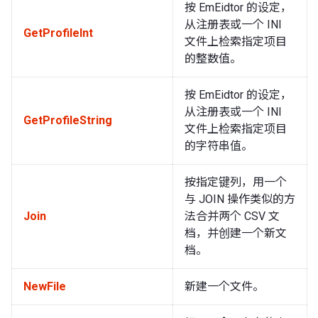
按 EmEidtor 的设定，
从注册表或一个 INI
GetProfileInt
文件上检索指定项目
的整数值。
按 EmEidtor 的设定，
从注册表或一个 INI
GetProfileString
文件上检索指定项目
的字符串值。
按指定键列，用一个
与 JOIN 操作类似的方
Join
法合并两个 CSV 文
档，并创建一个新文
档。
NewFile
新建一个文件。