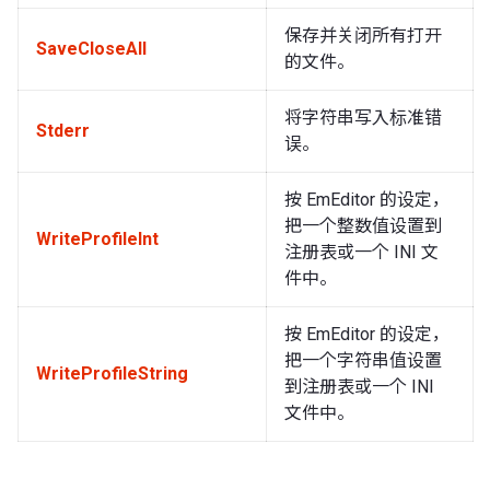
保存并关闭所有打开
SaveCloseAll
的文件。
将字符串写入标准错
Stderr
误。
按 EmEditor 的设定，
把一个整数值设置到
WriteProfileInt
注册表或一个 INI 文
件中。
按 EmEditor 的设定，
把一个字符串值设置
WriteProfileString
到注册表或一个 INI
文件中。