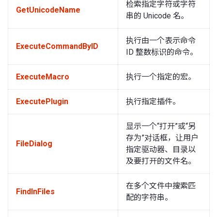
检索指定字符或字符
GetUnicodeName
串的 Unicode 名。
执行由一个表示命令
ExecuteCommandByID
ID 整数标识的命令。
ExecuteMacro
执行一个指定的宏。
ExecutePlugin
执行指定插件。
显示一个“打开”或“另
存为”对话框，让用户
FileDialog
指定驱动器、目录以
及要打开的文件名。
在多个文件中搜索匹
FindInFiles
配的字符串。