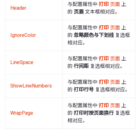
与配置属性中
打印
页面
上
Header
的
页眉
文本框相对应。
与配置属性中
打印
页面
上
IgnoreColor
的
忽略颜色与下划线
复选框
相对应。
与配置属性中
打印
页面
上
LineSpace
的
行间距
复选框相对应。
与配置属性中
打印
页面
上
ShowLineNumbers
的
打印行号
复选框相对应。
与配置属性中
打印
页面
上
WrapPage
的
打印时按页面换行
复选框
相对应。