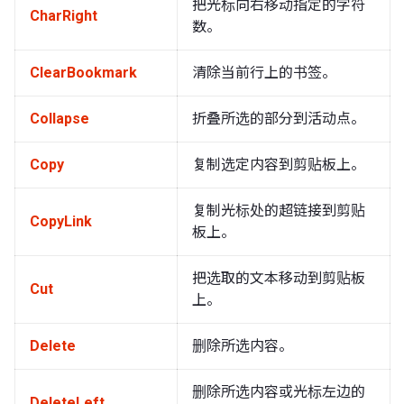
把光标向右移动指定的字符
CharRight
数。
ClearBookmark
清除当前行上的书签。
Collapse
折叠所选的部分到活动点。
Copy
复制选定内容到剪贴板上。
复制光标处的超链接到剪贴
CopyLink
板上。
把选取的文本移动到剪贴板
Cut
上。
Delete
删除所选内容。
删除所选内容或光标左边的
DeleteLeft