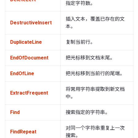
指定字符数。
插入文本，覆盖已存在的文
DestructiveInsert
本。
DuplicateLine
复制当前行。
EndOfDocument
把光标移到文档末尾。
EndOfLine
把光标移到当前行的尾端。
将常用字符串提取到新文档
ExtractFrequent
中。
Find
搜索指定的字符串。
对同一个字符串重复上一次
FindRepeat
搜索。