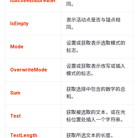
IsActiveEndGreater
同。
表示活动点是否与锚点相
IsEmpty
同。
设置或获取表示选取模式的
Mode
标志。
设置或获取表示改写或插入
OverwriteMode
模式的标志。
获取选择中包含的数字的总
Sum
和。
获取被选取的文本，或在光
Text
标位置处插入一个字符串。
TextLength
获取所选文本的长度。