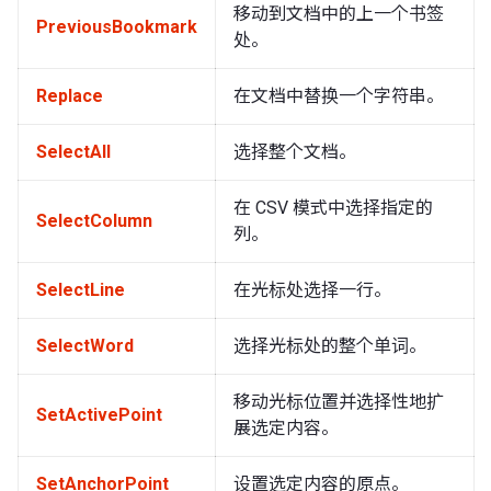
移动到文档中的上一个书签
PreviousBookmark
处。
Replace
在文档中替换一个字符串。
SelectAll
选择整个文档。
在 CSV 模式中选择指定的
SelectColumn
列。
SelectLine
在光标处选择一行。
SelectWord
选择光标处的整个单词。
移动光标位置并选择性地扩
SetActivePoint
展选定内容。
SetAnchorPoint
设置选定内容的原点。