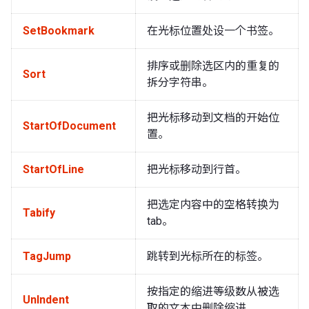
SetBookmark
在光标位置处设一个书签。
排序或删除选区内的重复的
Sort
拆分字符串。
把光标移动到文档的开始位
StartOfDocument
置。
StartOfLine
把光标移动到行首。
把选定内容中的空格转换为
Tabify
tab。
TagJump
跳转到光标所在的标签。
按指定的缩进等级数从被选
UnIndent
取的文本中删除缩进。