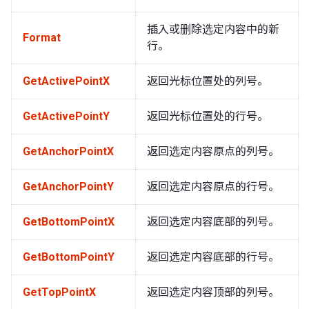
插入或删除选定内容中的新
Format
行。
GetActivePointX
返回光标位置处的列号。
GetActivePointY
返回光标位置处的行号。
GetAnchorPointX
返回选定内容原点的列号。
GetAnchorPointY
返回选定内容原点的行号。
GetBottomPointX
返回选定内容底部的列号。
GetBottomPointY
返回选定内容底部的行号。
GetTopPointX
返回选定内容顶部的列号。