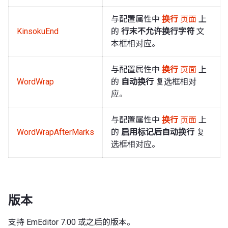
与配置属性中
换行
页面
上
KinsokuEnd
的
行末不允许换行字符
文
本框相对应。
与配置属性中
换行
页面
上
WordWrap
的
自动换行
复选框相对
应。
与配置属性中
换行
页面
上
WordWrapAfterMarks
的
启用标记后自动换行
复
选框相对应。
版本
支持 EmEditor 7.00 或之后的版本。