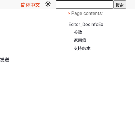
简体中文
搜索
Page contents
<
Page contents:
>
Editor_DocInfoEx
参数
返回值
支持版本
地发送