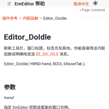
EmEditor 帮助
|||
简体中文
Page contents
<
插件参考
—
内联函数
— Editor_DoIdle
Editor_DoIdle
刷新工具栏，窗口标题，标签页及其他。你能直接用该内联
函数或明确地发送
EE_DO_IDLE
消息。
Editor_DoIdle( HWND hwnd, BOOL bResetTab );
参数
hwnd
指定 EmEditor 视图或框架的窗口句柄。