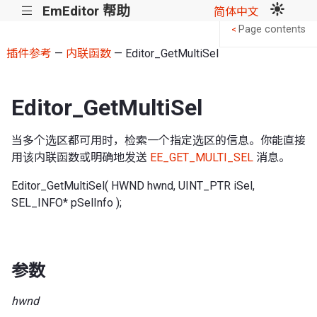
EmEditor 帮助
|||
简体中文
Page contents
<
插件参考
—
内联函数
— Editor_GetMultiSel
Editor_GetMultiSel
当多个选区都可用时，检索一个指定选区的信息。你能直接
用该内联函数或明确地发送
EE_GET_MULTI_SEL
消息。
Editor_GetMultiSel( HWND hwnd, UINT_PTR iSel,
SEL_INFO* pSelInfo );
参数
hwnd