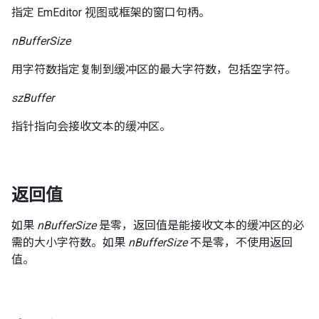
指定 EmEditor 视图或框架的窗口句柄。
nBufferSize
用字符数指定复制到缓冲区的最大字符数，包括空字符。
szBuffer
指针指向会接收文本的缓冲区。
返回值
如果
nBufferSize
是零，返回值是能接收文本的缓冲区的必
需的大小字符数。如果
nBufferSize
不是零，不使用返回
值。