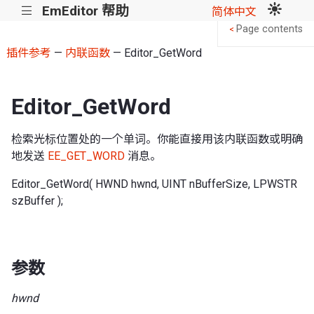
EmEditor 帮助
|||
简体中文
Page contents
<
插件参考
—
内联函数
— Editor_GetWord
Editor_GetWord
检索光标位置处的一个单词。你能直接用该内联函数或明确
地发送
EE_GET_WORD
消息。
Editor_GetWord( HWND hwnd, UINT nBufferSize, LPWSTR
szBuffer );
参数
hwnd