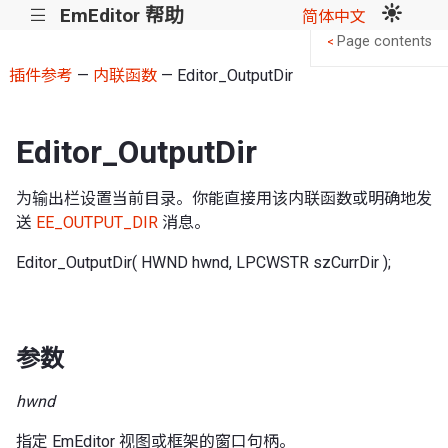
EmEditor 帮助
|||
简体中文
Page contents
<
插件参考
—
内联函数
— Editor_OutputDir
Editor_OutputDir
为输出栏设置当前目录。你能直接用该内联函数或明确地发
送
EE_OUTPUT_DIR
消息。
Editor_OutputDir( HWND hwnd, LPCWSTR szCurrDir );
参数
hwnd
指定 EmEditor 视图或框架的窗口句柄。