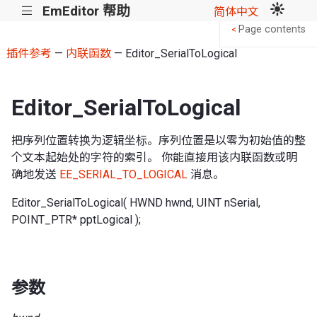
EmEditor 帮助
|||
简体中文
Page contents
<
插件参考
—
内联函数
— Editor_SerialToLogical
Editor_SerialToLogical
把序列位置转换为逻辑坐标。序列位置是以零为初始值的整
个文本起始处的字符的索引。 你能直接用该内联函数或明
确地发送
EE_SERIAL_TO_LOGICAL
消息。
Editor_SerialToLogical( HWND hwnd, UINT nSerial,
POINT_PTR* pptLogical );
参数