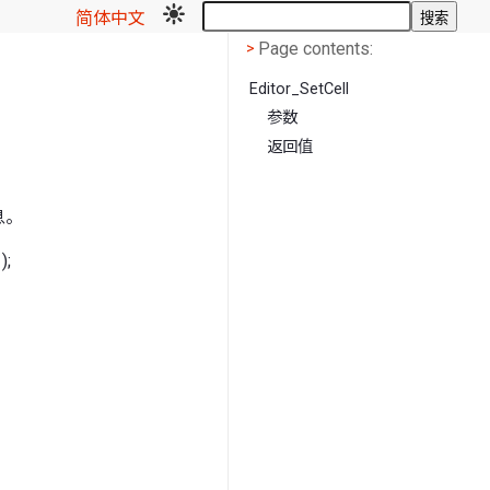
简体中文
搜索
Page contents
<
Page contents:
>
Editor_SetCell
参数
返回值
息。
);