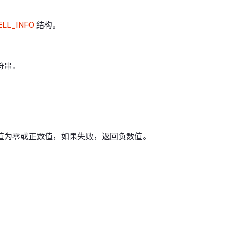
ELL_INFO
结构。
符串。
值为零或正数值，如果失败，返回负数值。