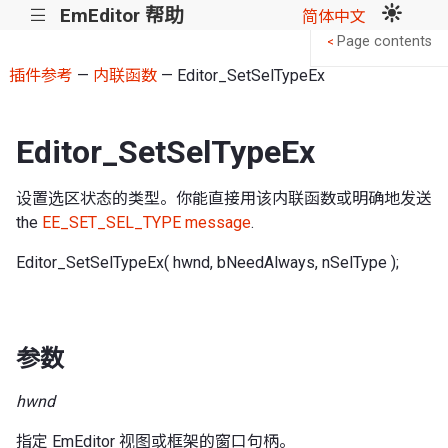
EmEditor 帮助
|||
简体中文
Page contents
<
插件参考
—
内联函数
— Editor_SetSelTypeEx
Editor_SetSelTypeEx
设置选区状态的类型。你能直接用该内联函数或明确地发送
the
EE_SET_SEL_TYPE message
.
Editor_SetSelTypeEx( hwnd, bNeedAlways, nSelType );
参数
hwnd
指定 EmEditor 视图或框架的窗口句柄。