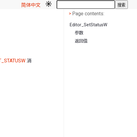
简体中文
搜索
Page contents
<
Page contents:
>
Editor_SetStatusW
参数
返回值
T_STATUSW
消