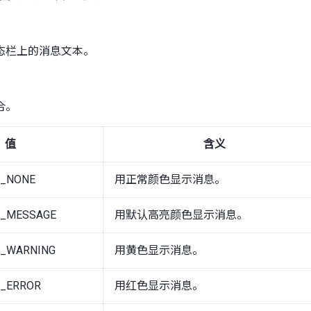
态栏上的消息文本。
合。
值
含义
G_NONE
用正常颜色显示消息。
G_MESSAGE
用默认高亮颜色显示消息。
G_WARNING
用黄色显示消息。
G_ERROR
用红色显示消息。