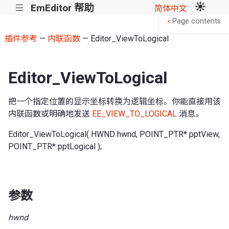
EmEditor 帮助
|||
简体中文
Page contents
<
插件参考
—
内联函数
— Editor_ViewToLogical
Editor_ViewToLogical
把一个指定位置的显示坐标转换为逻辑坐标。你能直接用该
内联函数或明确地发送
EE_VIEW_TO_LOGICAL
消息。
Editor_ViewToLogical( HWND hwnd, POINT_PTR* pptView,
POINT_PTR* pptLogical );
参数
hwnd