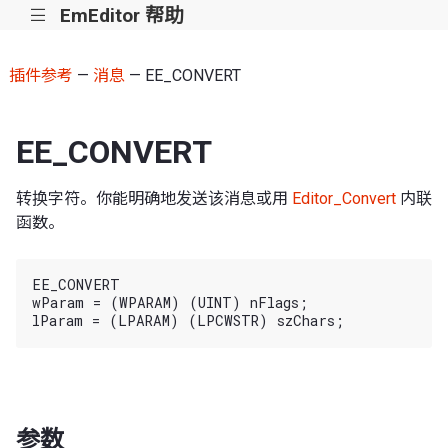
EmEditor 帮助
|||
插件参考
—
消息
— EE_CONVERT
EE_CONVERT
转换字符。你能明确地发送该消息或用
Editor_Convert
内联
函数。
EE_CONVERT

wParam = (WPARAM) (UINT) nFlags;

参数