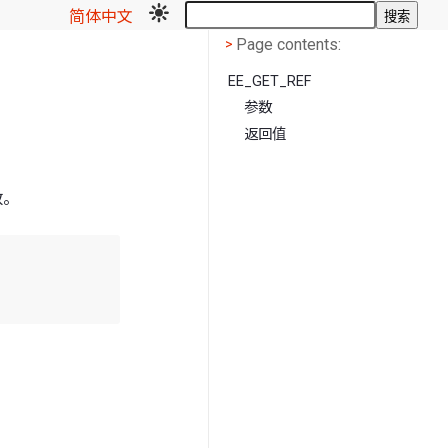
简体中文
搜索
Page contents
<
Page contents:
>
EE_GET_REF
参数
返回值
数。