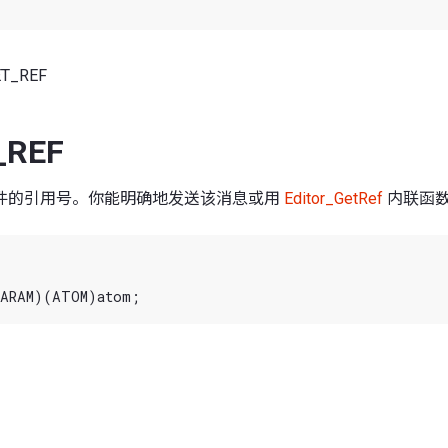
ET_REF
_REF
件的引用号。你能明确地发送该消息或用
Editor_GetRef
内联函