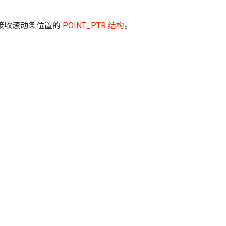
接收滚动条位置的
POINT_PTR 结构
。