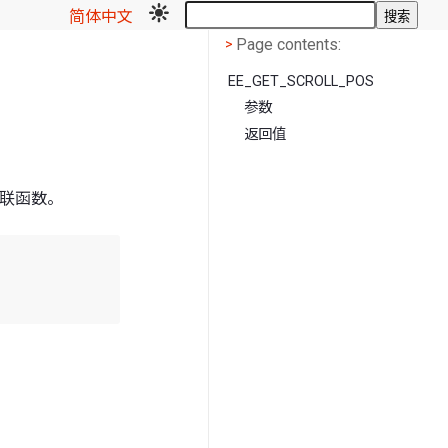
简体中文
搜索
Page contents
<
Page contents:
>
EE_GET_SCROLL_POS
参数
返回值
联函数。