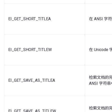
EI_GET_SHORT_TITLEA
在 ANSI
EI_GET_SHORT_TITLEW
在 Unico
检索文档的完
EI_GET_SAVE_AS_TITLEA
ANSI 字符
检索文档的完
EI_GET_SAVE_AS_TITLEW