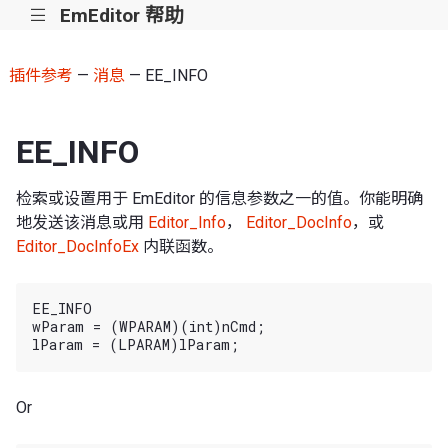
EmEditor 帮助
|||
插件参考
—
消息
— EE_INFO
EE_INFO
检索或设置用于 EmEditor 的信息参数之一的值。你能明确
地发送该消息或用
Editor_Info
，
Editor_DocInfo
，或
Editor_DocInfoEx
内联函数。
EE_INFO

wParam = (WPARAM)(int)nCmd;

Or