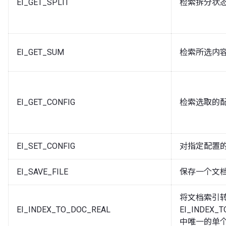
EI_GET_SPLIT
检索拆分状
EI_GET_SUM
检索所选内
EI_GET_CONFIG
检索选取的
EI_SET_CONFIG
对指定配置
EI_SAVE_FILE
保存一个文
将文档索引
EI_INDEX_TO_DOC_REAL
EI_INDE
中唯一的单