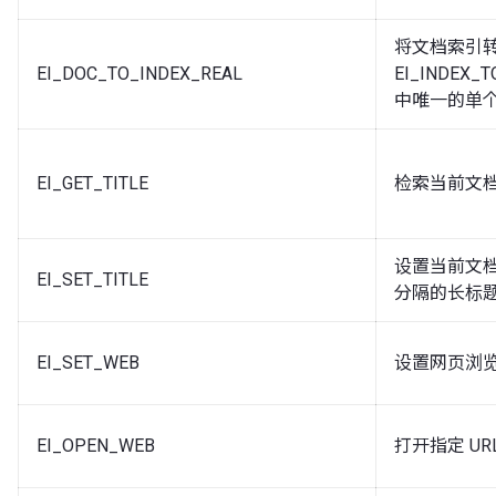
将文档索引
EI_DOC_TO_INDEX_REAL
EI_INDE
中唯一的单
EI_GET_TITLE
检索当前文
设置当前文档
EI_SET_TITLE
分隔的长标
EI_SET_WEB
设置网页浏
EI_OPEN_WEB
打开指定 UR