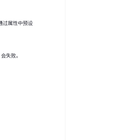
 会通过属性中预设
 会失败。