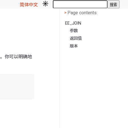
简体中文
搜索
Page contents
<
Page contents:
>
EE_JOIN
参数
返回值
版本
文档。你可以明确地