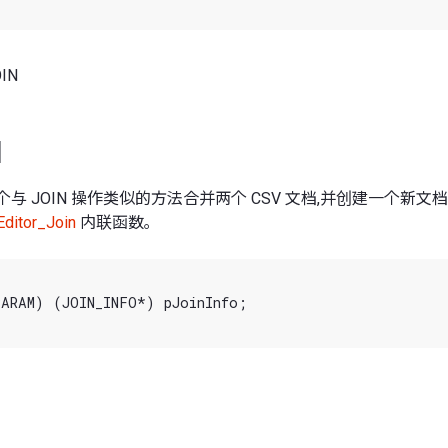
IN
N
个与 JOIN 操作类似的方法合并两个 CSV 文档,并创建一个新
Editor_Join
内联函数｡
ARAM) (JOIN_INFO*) pJoinInfo;
