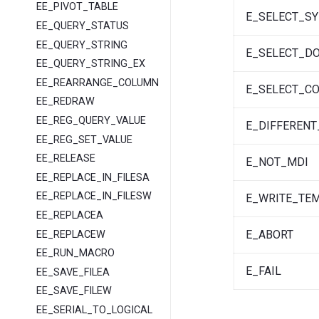
EE_PIVOT_TABLE
E_SELECT_S
EE_QUERY_STATUS
EE_QUERY_STRING
E_SELECT_D
EE_QUERY_STRING_EX
EE_REARRANGE_COLUMNS
E_SELECT_C
EE_REDRAW
EE_REG_QUERY_VALUE
E_DIFFEREN
EE_REG_SET_VALUE
EE_RELEASE
E_NOT_MDI
EE_REPLACE_IN_FILESA
EE_REPLACE_IN_FILESW
E_WRITE_TEM
EE_REPLACEA
E_ABORT
EE_REPLACEW
EE_RUN_MACRO
E_FAIL
EE_SAVE_FILEA
EE_SAVE_FILEW
EE_SERIAL_TO_LOGICAL