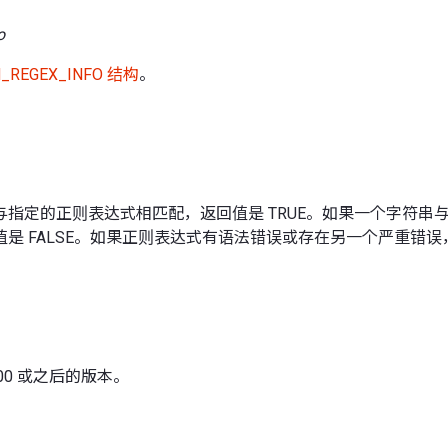
o
_REGEX_INFO 结构
。
与指定的正则表达式相匹配，返回值是 TRUE。如果一个字符串
是 FALSE。如果正则表达式有语法错误或存在另一个严重错误，
 6.00 或之后的版本。