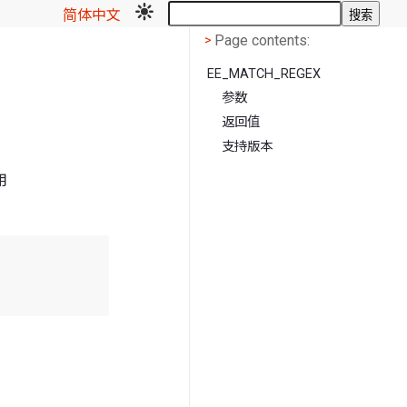
简体中文
搜索
Page contents
<
Page contents:
>
EE_MATCH_REGEX
参数
返回值
支持版本
用