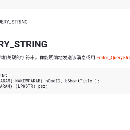
UERY_STRING
RY_STRING
令相关联的字符串。你能明确地发送该消息或用
Editor_QueryStr
NG

ARAM) MAKEWPARAM( nCmdID, bShortTitle );
