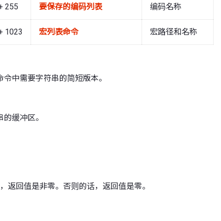
+ 255
要保存的编码列表
编码名称
+ 1023
宏列表命令
宏路径和名称
命令中需要字符串的简短版本。
串的缓冲区。
有效，返回值是非零。否则的话，返回值是零。