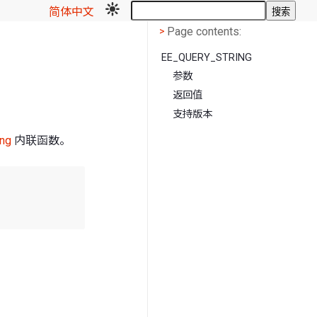
简体中文
搜索
Page contents
<
Page contents:
>
EE_QUERY_STRING
参数
返回值
支持版本
ing
内联函数。