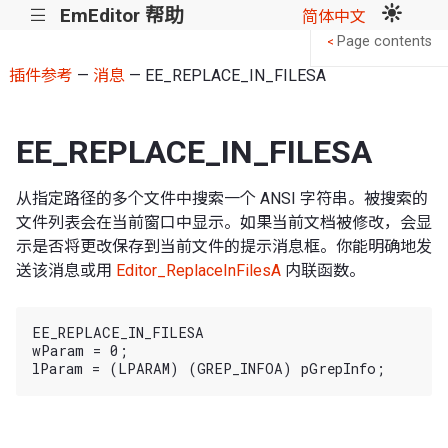
EmEditor 帮助
|||
简体中文
Page contents
<
插件参考
—
消息
— EE_REPLACE_IN_FILESA
EE_REPLACE_IN_FILESA
从指定路径的多个文件中搜索一个 ANSI 字符串。被搜索的
文件列表会在当前窗口中显示。如果当前文档被修改，会显
示是否将更改保存到当前文件的提示消息框。你能明确地发
送该消息或用
Editor_ReplaceInFilesA
内联函数。
EE_REPLACE_IN_FILESA

wParam = 0;
