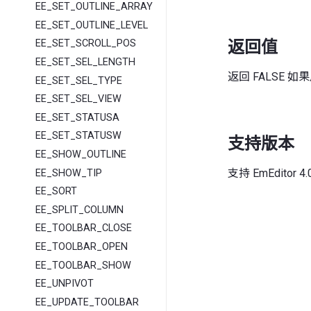
EE_SET_OUTLINE_ARRAY
EE_SET_OUTLINE_LEVEL
返回值
EE_SET_SCROLL_POS
EE_SET_SEL_LENGTH
返回 FALSE 
EE_SET_SEL_TYPE
EE_SET_SEL_VIEW
EE_SET_STATUSA
EE_SET_STATUSW
支持版本
EE_SHOW_OUTLINE
支持 EmEditor
EE_SHOW_TIP
EE_SORT
EE_SPLIT_COLUMN
EE_TOOLBAR_CLOSE
EE_TOOLBAR_OPEN
EE_TOOLBAR_SHOW
EE_UNPIVOT
EE_UPDATE_TOOLBAR