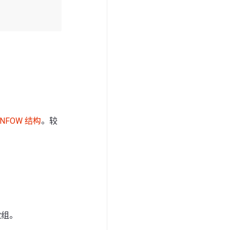
INFOW 结构
。较
组。