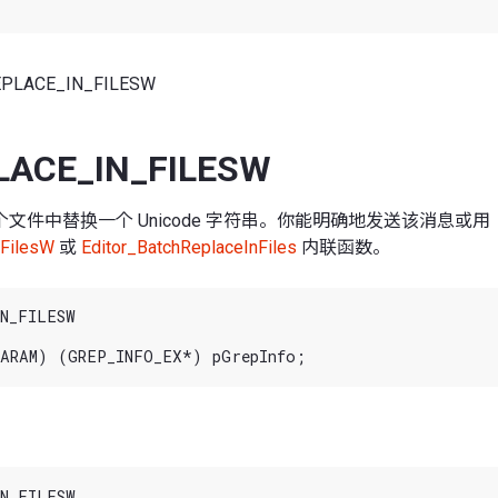
EPLACE_IN_FILESW
LACE_IN_FILESW
文件中替换一个 Unicode 字符串。你能明确地发送该消息或用
nFilesW
或
Editor_BatchReplaceInFiles
内联函数。
N_FILESW

N_FILESW
