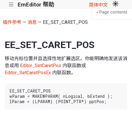
EmEditor 帮助
|||
简体中文
Page contents
<
插件参考
—
消息
— EE_SET_CARET_POS
EE_SET_CARET_POS
移动光标位置并且选择性地扩展选区。你能明确地发送该消
息或用
Editor_SetCaretPos
内联函数或
Editor_SetCaretPosEx
内联函数。
EE_SET_CARET_POS

wParam = MAKEWPARAM( nLogical, bExtend );
