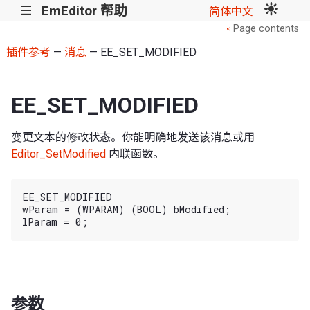
EmEditor 帮助
|||
简体中文
Page contents
<
插件参考
—
消息
— EE_SET_MODIFIED
EE_SET_MODIFIED
变更文本的修改状态。你能明确地发送该消息或用
Editor_SetModified
内联函数。
EE_SET_MODIFIED

wParam = (WPARAM) (BOOL) bModified;

参数