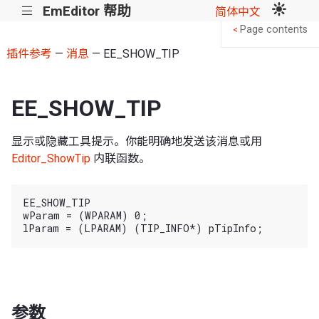
EmEditor 帮助
|||
简体中文
Page contents
<
插件参考
—
消息
— EE_SHOW_TIP
EE_SHOW_TIP
显示或隐藏工具提示。你能明确地发送该消息或用
Editor_ShowTip
内联函数。
EE_SHOW_TIP

wParam = (WPARAM) 0;

参数