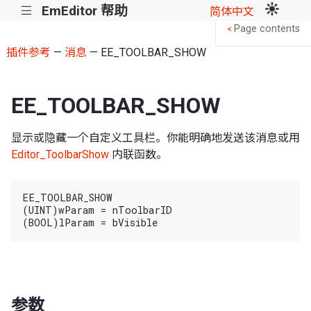
EmEditor 帮助
|||
简体中文
Page contents
<
插件参考
—
消息
— EE_TOOLBAR_SHOW
EE_TOOLBAR_SHOW
显示或隐藏一个自定义工具栏。你能明确地发送该消息或用
Editor_ToolbarShow
内联函数。
EE_TOOLBAR_SHOW

(UINT)wParam = nToolbarID

参数