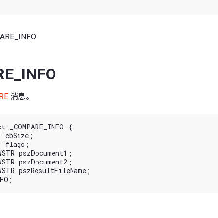
ARE_INFO
E_INFO
RE
消息。
ct _COMPARE_INFO {
