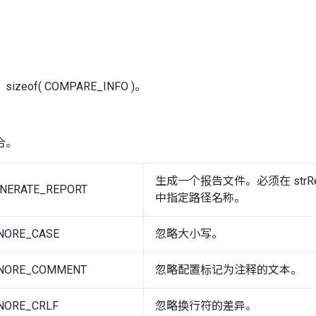
eof( COMPARE_INFO )。
合。
生成一个报告文件。必须在 strResu
NERATE_REPORT
中指定路径名称。
NORE_CASE
忽略大小写。
NORE_COMMENT
忽略配置标记为注释的文本。
NORE_CRLF
忽略换行符的差异。