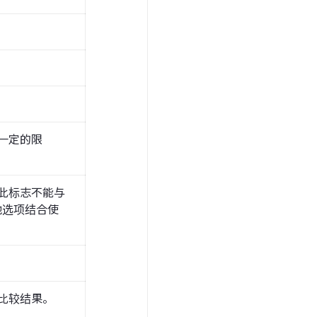
一定的限
此标志不能与
其他选项结合使
比较结果。