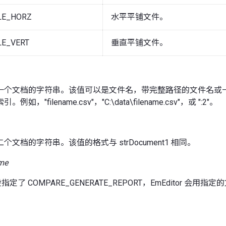
LE_HORZ
水平平铺文件。
LE_VERT
垂直平铺文件。
个文档的字符串。该值可以是文件名，带完整路径的文件名或一个冒
，"filename.csv"，"C:\data\filename.csv"，或 ":2"。
文档的字符串。该值的格式与 strDocument1 相同。
me
字段指定了 COMPARE_GENERATE_REPORT，EmEditor 会用