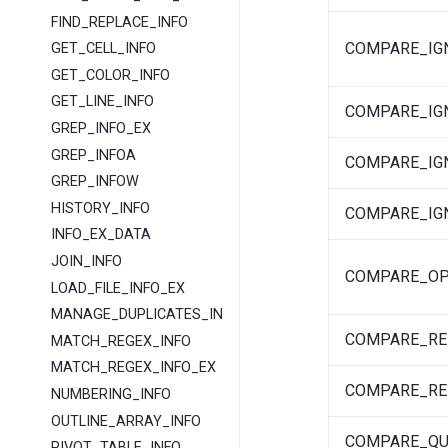
FIND_REPLACE_INFO
COMPARE_IG
GET_CELL_INFO
GET_COLOR_INFO
GET_LINE_INFO
COMPARE_IG
GREP_INFO_EX
GREP_INFOA
COMPARE_IG
GREP_INFOW
HISTORY_INFO
COMPARE_IG
INFO_EX_DATA
JOIN_INFO
COMPARE_OP
LOAD_FILE_INFO_EX
MANAGE_DUPLICATES_INFO
COMPARE_RE
MATCH_REGEX_INFO
MATCH_REGEX_INFO_EX
COMPARE_RE
NUMBERING_INFO
OUTLINE_ARRAY_INFO
COMPARE_QU
PIVOT_TABLE_INFO