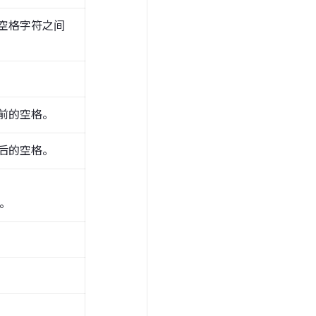
空格字符之间
前的空格。
后的空格。
T。