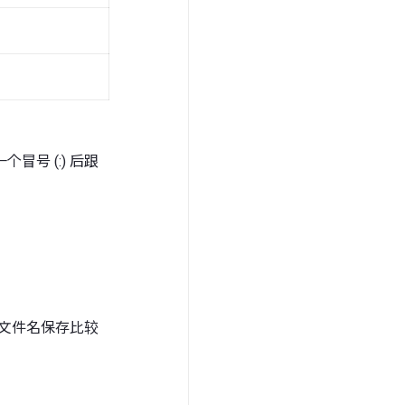
号 (:) 后跟
指定的文件名保存比较