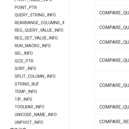
POINT_PTR
COMPARE_QU
QUERY_STRING_INFO
REARRANGE_COLUMNS_INFO
COMPARE_QU
REG_QUERY_VALUE_INFO
REG_SET_VALUE_INFO
COMPARE_QU
RUN_MACRO_INFO
SEL_INFO
COMPARE_QU
SIZE_PTR
SORT_INFO
SPLIT_COLUMN_INFO
STRING_BUF
COMPARE_QU
TEMP_INFO
TIP_INFO
COMPARE_QU
TOOLBAR_INFO
UNICODE_NAME_INFO
COMPARE_RE
UNPIVOT_INFO