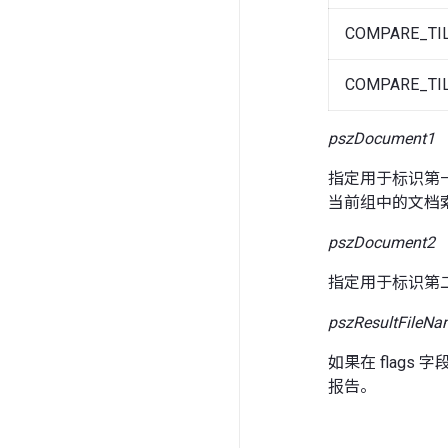
COMPARE_TI
COMPARE_TI
pszDocument1
指定用于标识第一
当前组中的文档索引。例如
pszDocument2
指定用于标识第二个
pszResultFileNa
如果在 flags 
报告。