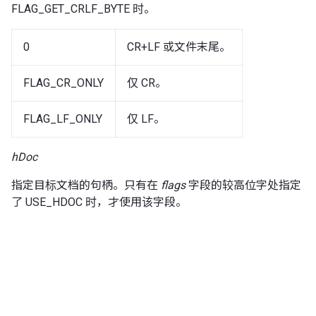
FLAG_GET_CRLF_BYTE 时。
0
CR+LF 或文件末尾。
FLAG_CR_ONLY
仅 CR。
FLAG_LF_ONLY
仅 LF。
hDoc
指定目标文档的句柄。只有在
flags
字段的较高位字处指定
了 USE_HDOC 时，才使用该字段。