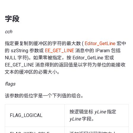
字段
cch
指定要复制到缓冲区的字符的最大数 (
Editor_GetLine
宏中
的 szString 参数或
EE_GET_LINE
消息中的 lParam 包括
NULL 字符)。如果零被指定，按 Editor_GetLine 宏或
EE_GET_LINE 消息得到的返回值是以字符为单位的能接收
文本的缓冲区的必需大小。
flags
该参数的低位字是一个下列值的组合。
按逻辑坐标
yLine
指定
FLAG_LOGICAL
yLine
字段。