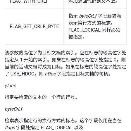
FLAG_WITH_CRLF
添加返回代码到文本上。
指示
byteCrLf
字段要装满
表示换行方式的标志。
FLAG_GET_CRLF_BYTE
FLAG_LOGICAL 同样必须
被指定。
该参数的高位字为目标文档的索引。应在标志的较高位字处
指定从 1 开始的索引。如果在标志的较高位字处指定 0，则
当前的活动文档将成为目标。如果在标志的较高位字处指定
了 USE_HDOC，则
hDoc
字段指定目标文档的句柄。
yLine
指定要检索的文本的一个行的行号。
byteCrLf
检索表示指定行的换行方式的标志。这个字段仅用在当在
flags
字段处指定 FLAG_LOGICAL 以及