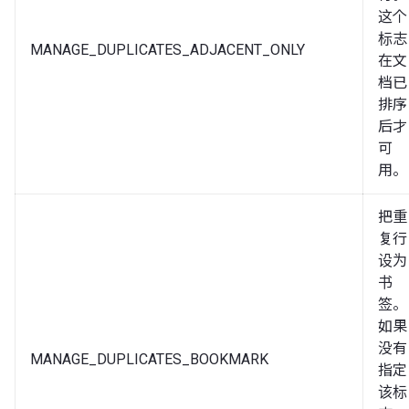
这个
标志
MANAGE_DUPLICATES_ADJACENT_ONLY
在文
档已
排序
后才
可
用。
把重
复行
设为
书
签。
如果
没有
MANAGE_DUPLICATES_BOOKMARK
指定
该标