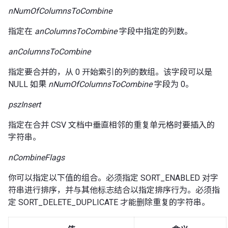
nNumOfColumnsToCombine
指定在
anColumnsToCombine
字段中指定的列数。
anColumnsToCombine
指定要合并的，从 0 开始索引的列的数组。该字段可以是
NULL 如果
nNumOfColumnsToCombine
字段为 0。
pszInsert
指定在合并 CSV 文档中垂直相邻的重复单元格时要插入的
字符串。
nCombineFlags
你可以指定以下值的组合。必须指定 SORT_ENABLED 对字
符串进行排序，并与其他标志结合以指定排序行为。必须指
定 SORT_DELETE_DUPLICATE 才能删除重复的字符串。