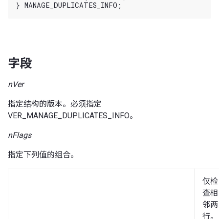
字段
nVer
指定结构的版本。必须指定
VER_MANAGE_DUPLICATES_INFO。
nFlags
指定下列值的组合。
仅检
查相
邻两
行。