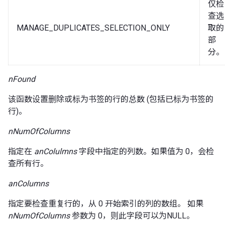
仅检
查选
MANAGE_DUPLICATES_SELECTION_ONLY
取的
部
分。
nFound
该函数设置删除或标为书签的行的总数 (包括已标为书签的
行)。
nNumOfColumns
指定在
anColulmns
字段中指定的列数。如果值为 0，会检
查所有行。
anColumns
指定要检查重复行的，从 0 开始索引的列的数组。 如果
nNumOfColumns
参数为 0，则此字段可以为NULL。