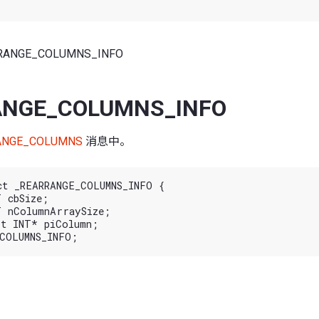
RANGE_COLUMNS_INFO
NGE_COLUMNS_INFO
ANGE_COLUMNS
消息中。
ct _REARRANGE_COLUMNS_INFO {
