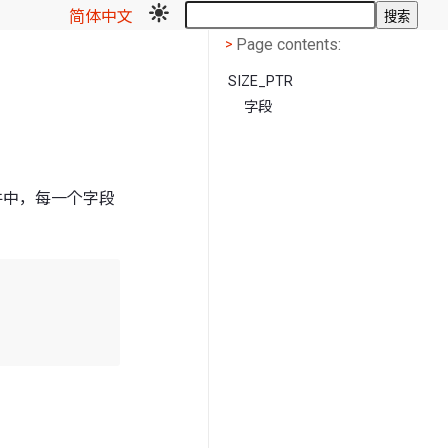
简体中文
搜索
Page contents
<
Page contents:
>
SIZE_PTR
字段
位插件中，每一个字段