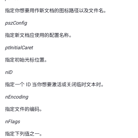
指定你想要用作新文档的图标路径以及文件名。
pszConfig
指定新文档应使用的配置名称。
ptInitialCaret
指定初始光标位置。
nID
指定一个 ID 当你想要激活或关闭临时文本时。
nEncoding
指定文件的编码。
nFlags
指定下列值之一。