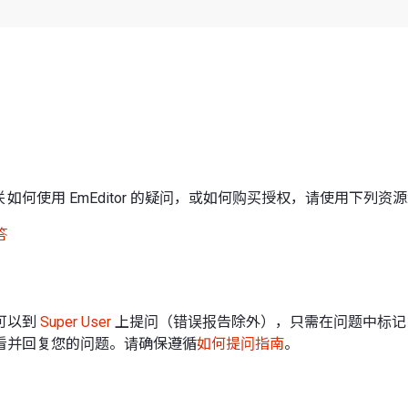
如何使用 EmEditor 的疑问，或如何购买授权，请使用下列资源
答
可以到
Super User
上提问（错误报告除外），只需在问题中标
看并回复您的问题。请确保遵循
如何提问指南
。