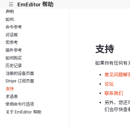
EmEditor 帮助
|||
声明
如何...
命令参考
对话框
宏参考
支持
插件参考
如何购买
如果你有任何有关
历史记录
注册的设备页面
常见问题解
Stripe 订阅页面
论坛
支持
联系我们
术语表
另外，您还
使用命令行选项
们会尽快查
关于 EmEditor 帮助