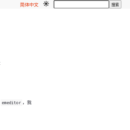
简体中文
搜索
:
记
emeditor
，我