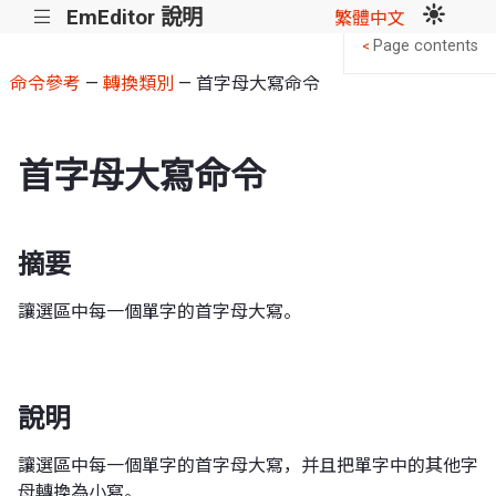
EmEditor 說明
|||
繁體中文
Page contents
<
命令參考
—
轉換類別
— 首字母大寫命令
首字母大寫命令
摘要
讓選區中每一個單字的首字母大寫。
說明
讓選區中每一個單字的首字母大寫，并且把單字中的其他字
母轉換為小寫。