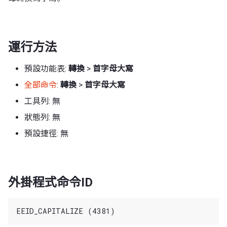
運行方法
預設功能表:
轉換
>
首字母大寫
全部命令
:
轉換
>
首字母大寫
工具列: 無
狀態列: 無
預設捷徑: 無
外掛程式命令ID