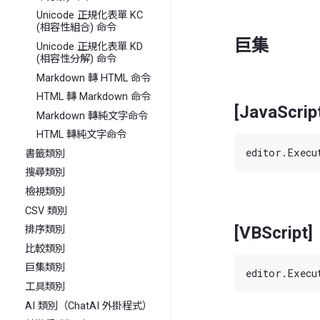
Unicode 正規化表單 KC
(相容性組合) 命令
巨集
Unicode 正規化表單 KD
(相容性分解) 命令
Markdown 轉 HTML 命令
HTML 轉 Markdown 命令
[JavaScrip
Markdown 轉純文字命令
HTML 轉純文字命令
書籤類別
搜尋類別
檢視類別
CSV 類別
[VBScript]
排序類別
比較類別
巨集類別
工具類別
AI 類別（ChatAI 外掛程式）