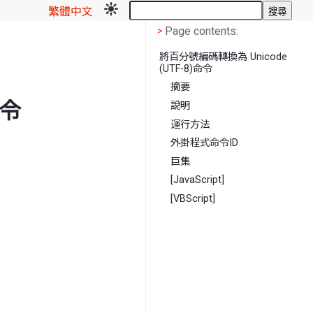
繁體中文
搜尋
Page contents
<
Page contents:
>
將百分號編碼轉換為 Unicode
(UTF-8)命令
摘要
命令
說明
運行方法
外掛程式命令ID
巨集
[JavaScript]
[VBScript]