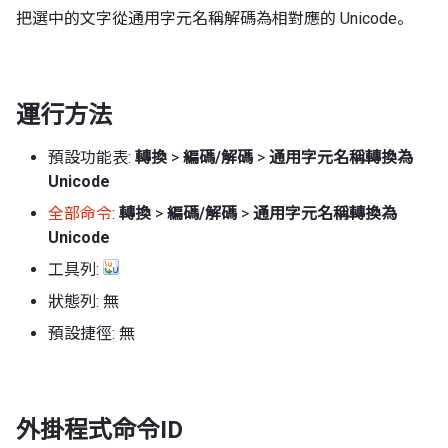
把選中的文字從通用字元名稱解碼為相對應的 Unicode。
運行方法
預設功能表:
轉換
>
編碼/解碼
>
通用字元名稱轉換為
Unicode
全部命令
:
轉換
>
編碼/解碼
>
通用字元名稱轉換為
Unicode
工具列:
狀態列: 無
預設捷徑: 無
外掛程式命令ID