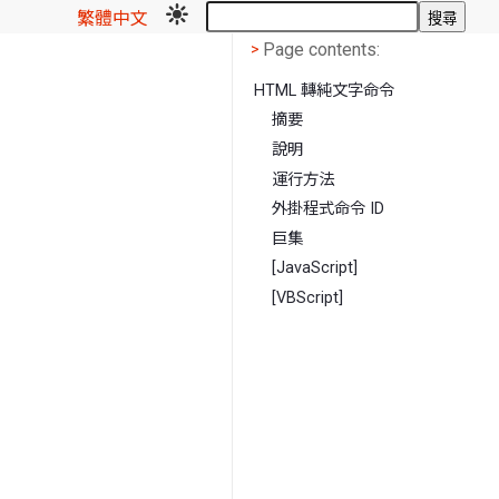
繁體中文
搜尋
Page contents
<
Page contents:
>
HTML 轉純文字命令
摘要
說明
運行方法
外掛程式命令 ID
巨集
[JavaScript]
[VBScript]