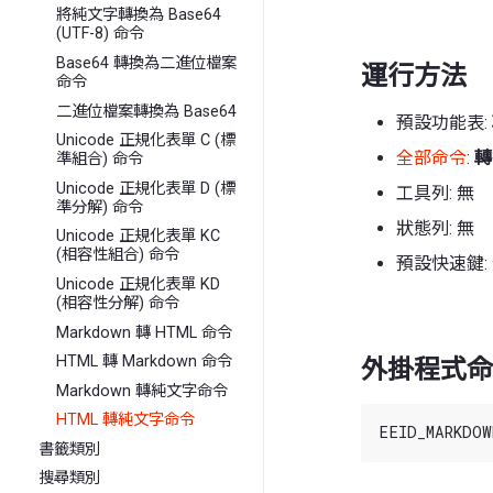
將純文字轉換為 Base64
(UTF-8) 命令
Base64 轉換為二進位檔案
運行方法
命令
二進位檔案轉換為 Base64
預設功能表:
Unicode 正規化表單 C (標
全部命令
:
轉
準組合) 命令
Unicode 正規化表單 D (標
工具列: 無
準分解) 命令
狀態列: 無
Unicode 正規化表單 KC
(相容性組合) 命令
預設快速鍵:
Unicode 正規化表單 KD
(相容性分解) 命令
Markdown 轉 HTML 命令
HTML 轉 Markdown 命令
外掛程式命令
Markdown 轉純文字命令
HTML 轉純文字命令
書籤類別
搜尋類別