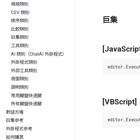
檢視類別
CSV 類別
巨集
排序類別
比較類別
巨集類別
工具類別
[JavaScrip
AI 類別（ChatAI 外掛程式）
外掛程式類別
外部工具類別
視窗類別
說明類別
常用鍵盤快速鍵
[VBScript]
所有鍵盤快速鍵
對話方塊
巨集參考
外掛程式參考
如何購買