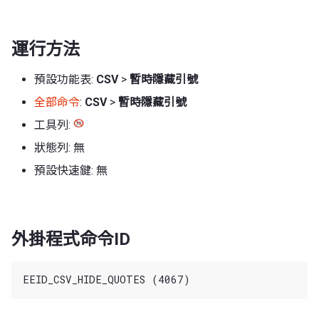
運行方法
預設功能表:
CSV
>
暫時隱藏引號
全部命令
:
CSV
>
暫時隱藏引號
工具列:
狀態列: 無
預設快速鍵: 無
外掛程式命令ID