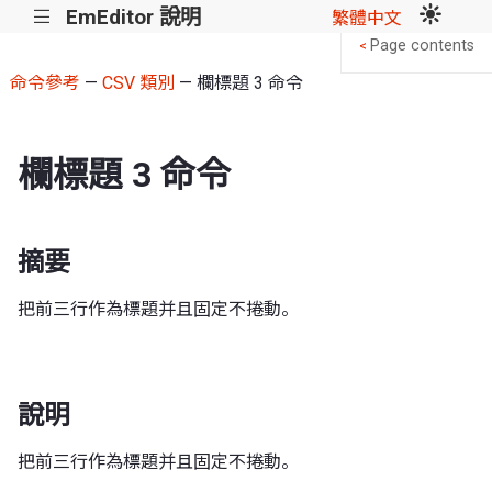
EmEditor 說明
|||
繁體中文
Page contents
<
命令參考
—
CSV 類別
— 欄標題 3 命令
欄標題 3 命令
摘要
把前三行作為標題并且固定不捲動。
說明
把前三行作為標題并且固定不捲動。