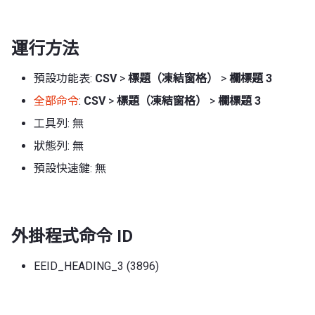
運行方法
預設功能表:
CSV
>
標題（凍結窗格）
>
欄標題 3
全部命令
:
CSV
>
標題（凍結窗格）
>
欄標題 3
工具列: 無
狀態列: 無
預設快速鍵: 無
外掛程式命令 ID
EEID_HEADING_3 (3896)