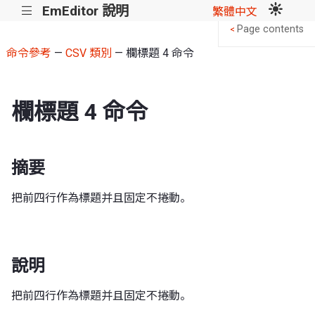
EmEditor 說明
|||
繁體中文
Page contents
<
命令參考
—
CSV 類別
— 欄標題 4 命令
欄標題 4 命令
摘要
把前四行作為標題并且固定不捲動。
說明
把前四行作為標題并且固定不捲動。