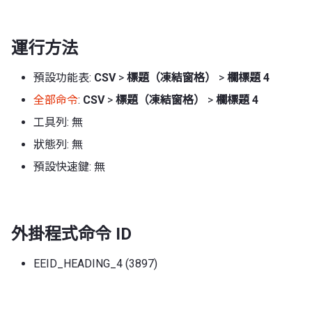
運行方法
預設功能表:
CSV
>
標題（凍結窗格）
>
欄標題 4
全部命令
:
CSV
>
標題（凍結窗格）
>
欄標題 4
工具列: 無
狀態列: 無
預設快速鍵: 無
外掛程式命令 ID
EEID_HEADING_4 (3897)