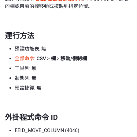
的欄或目前的欄移動或複製到指定位置。
運行方法
預設功能表: 無
全部命令
:
CSV
>
欄
>
移動/復制欄
工具列: 無
狀態列: 無
預設捷徑: 無
外掛程式命令 ID
EEID_MOVE_COLUMN (4046)