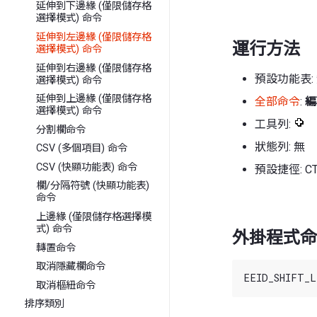
延伸到下邊緣 (僅限儲存格
選擇模式) 命令
延伸到左邊緣 (僅限儲存格
運行方法
選擇模式) 命令
延伸到右邊緣 (僅限儲存格
預設功能表:
選擇模式) 命令
延伸到上邊緣 (僅限儲存格
全部命令
:
編
選擇模式) 命令
工具列:
分割欄命令
狀態列: 無
CSV (多個項目) 命令
CSV (快顯功能表) 命令
預設捷徑: C
欄/分隔符號 (快顯功能表)
命令
上邊緣 (僅限儲存格選擇模
式) 命令
外掛程式命
轉置命令
取消隱藏欄命令
取消樞紐命令
排序類別