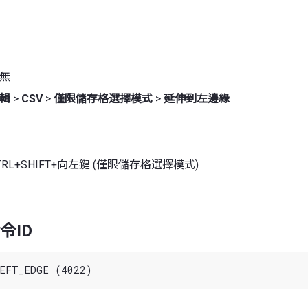
 無
輯
>
CSV
>
僅限儲存格選擇模式
>
延伸到左邊緣
TRL+SHIFT+向左鍵 (僅限儲存格選擇模式)
令ID