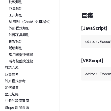
比較類別
巨集類別
巨集
工具類別
AI 類別（ChatAI 外掛程式）
[JavaScript]
外掛程式類別
外部工具類別
視窗類別
說明類別
常用鍵盤快速鍵
[VBScript]
所有鍵盤快速鍵
對話方塊
巨集參考
外掛程式參考
如何購買
歷史記錄
註冊的設備頁面
Stripe 訂閱頁面