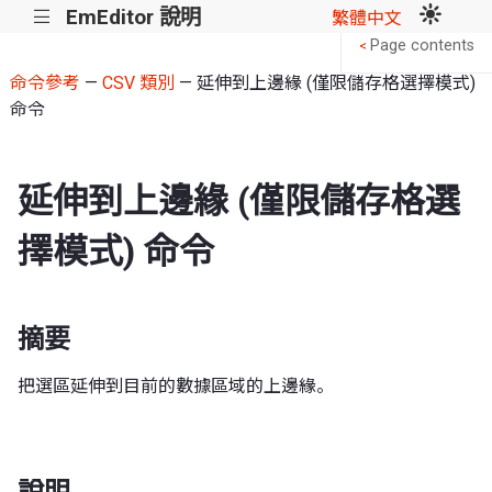
EmEditor 說明
|||
繁體中文
Page contents
<
命令參考
—
CSV 類別
— 延伸到上邊緣 (僅限儲存格選擇模式)
命令
延伸到上邊緣 (僅限儲存格選
擇模式) 命令
摘要
把選區延伸到目前的數據區域的上邊緣。
說明