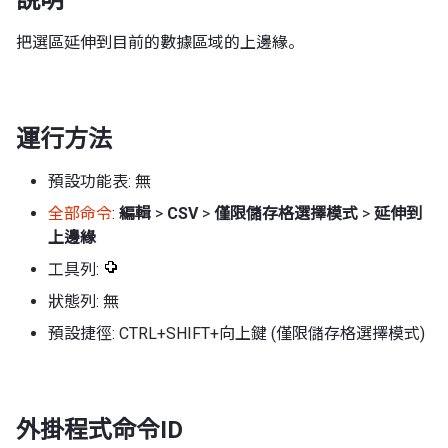
把選區延伸到目前的數據區域的上邊緣。
運行方法
預設功能表: 無
全部命令
:
編輯
>
CSV
>
僅限儲存格選擇模式
>
延伸到
上邊緣
工具列:
狀態列: 無
預設捷徑: CTRL+SHIFT+向上鍵 (僅限儲存格選擇模式)
外掛程式命令ID