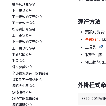
跳轉到其他命令
下一更改命令
下一更改的字元命令
運行方法
下一更改行命令
按參數比較命令
預設功能表:
上一更改命令
全部命令
:
比
上一更改的字元命令
工具列:
上一更改行命令
狀態列: 無
重新掃描命令
重設命令
預設捷徑: 無
儲存參數命令
全部複製到另一窗格命令
複製到另一窗格命令
外掛程式命
忽略大小寫命令
忽略注釋命令
忽略內嵌空格命令
忽略編碼命令