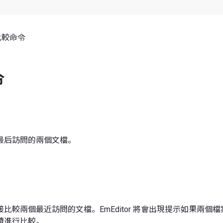
比較命令
令
最后訪問的兩個文檔。
比較兩個最近訪問的文檔。EmEditor 將會出現提示如果兩個
續進行比較。