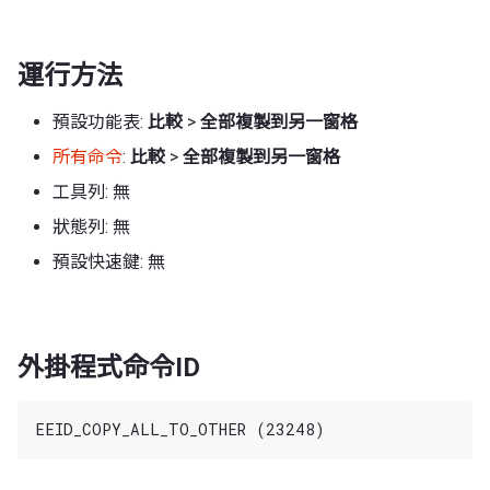
運行方法
預設功能表:
比較
>
全部複製到另一窗格
所有命令
:
比較
>
全部複製到另一窗格
工具列: 無
狀態列: 無
預設快速鍵: 無
外掛程式命令ID