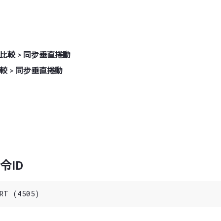
比較
>
同步垂直捲動
較
>
同步垂直捲動
令ID