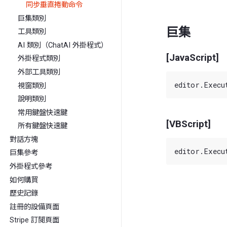
同步垂直捲動命令
巨集類別
巨集
工具類別
AI 類別（ChatAI 外掛程式）
[JavaScript]
外掛程式類別
外部工具類別
視窗類別
說明類別
常用鍵盤快速鍵
[VBScript]
所有鍵盤快速鍵
對話方塊
巨集參考
外掛程式參考
如何購買
歷史記錄
註冊的設備頁面
Stripe 訂閱頁面