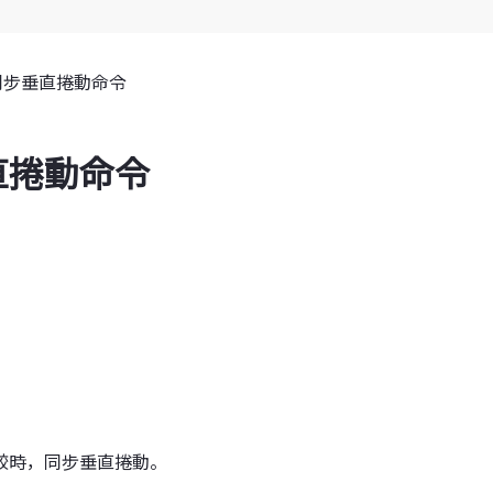
同步垂直捲動命令
直捲動命令
較時，同步垂直捲動。